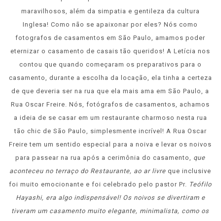
maravilhosos, além da simpatia e gentileza da cultura
Inglesa! Como não se apaixonar por eles? Nós como
fotografos de casamentos em São Paulo, amamos poder
eternizar o casamento de casais tão queridos! A Letícia nos
contou que quando começaram os preparativos para o
casamento, durante a escolha da locação, ela tinha a certeza
de que deveria ser na rua que ela mais ama em São Paulo, a
Rua Oscar Freire. Nós, fotógrafos de casamentos, achamos
a ideia de se casar em um restaurante charmoso nesta rua
tão chic de São Paulo, simplesmente incrível! A Rua Oscar
Freire tem um sentido especial para a noiva e levar os noivos
para passear na rua após a cerimônia do casamento,
que
aconteceu no terraço do Restaurante, ao ar livre
que inclusive
foi muito emocionante e foi celebrado pelo pastor Pr.
Teófilo
Hayashi, era algo indispensável! Os noivos se divertiram e
tiveram um casamento muito elegante, minimalista, como os