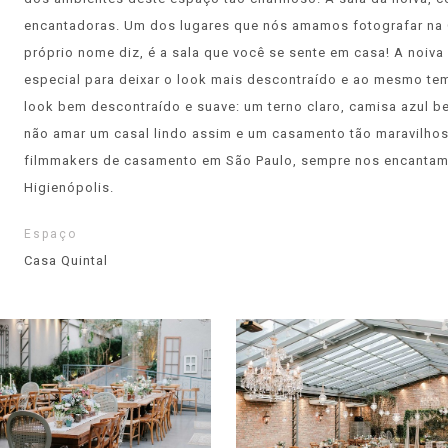
encantadoras. Um dos lugares que nós amamos fotografar na C
próprio nome diz, é a sala que você se sente em casa! A noiva
especial para deixar o look mais descontraído e ao mesmo t
look bem descontraído e suave: um terno claro, camisa azul b
não amar um casal lindo assim e um casamento tão maravilho
filmmakers de casamento em São Paulo, sempre nos encantamo
Higienópolis.
Espaço
Casa Quintal