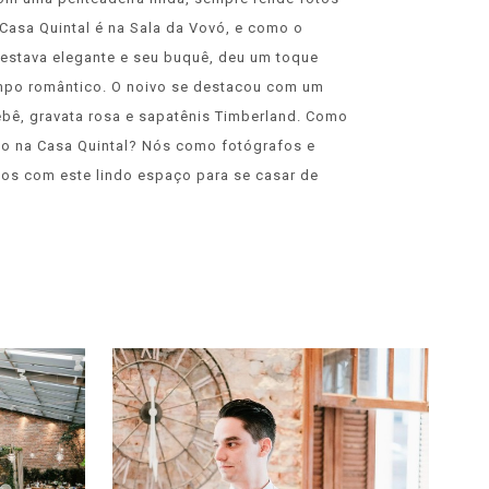
asa Quintal é na Sala da Vovó, e como o
 estava elegante e seu buquê, deu um toque
empo romântico. O noivo se destacou com um
ebê, gravata rosa e sapatênis Timberland. Como
so na Casa Quintal? Nós como fotógrafos e
s com este lindo espaço para se casar de