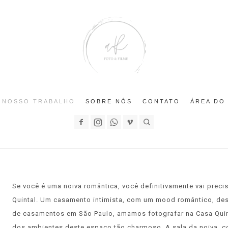
NOSSO TRABALHO
SOBRE NÓS
CONTATO
ÁREA DO
Se você é uma noiva romântica, você definitivamente vai preci
Quintal. Um casamento intimista, com um mood romântico, de
de casamentos em São Paulo, amamos fotografar na Casa Quint
dos ambientes deste espaço tão charmoso. A sala da noiva, c