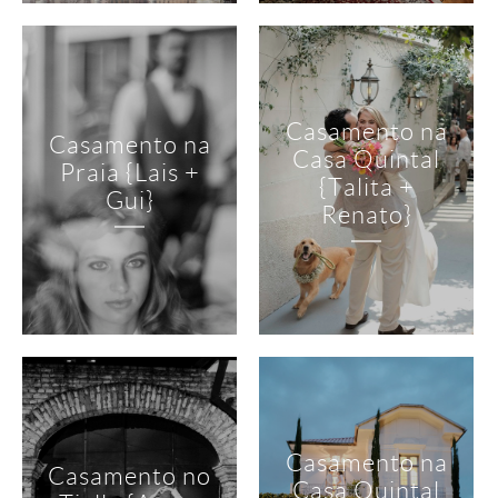
Casamento na
Casamento na
Casa Quintal
Praia {Lais +
{Talita +
Gui}
Renato}
Casamento na
Casamento no
Casa Quintal