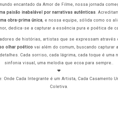
mundo encantado da Amor de Filme, nossa jornada começ
ma paixão inabalável por narrativas autênticas
. Acredita
ma obra-prima única
, e nossa equipe, sólida como os al
amor, dedica-se a capturar a essência pura e poética de 
dores de histórias, artistas que se expressam através 
o olhar poético
vai além do comum, buscando capturar 
etalhes. Cada sorriso, cada lágrima, cada toque é uma
sinfonia visual, uma melodia que ecoa para sempre..
❤
e: Onde Cada Integrante é um Artista, Cada Casamento 
Coletiva.